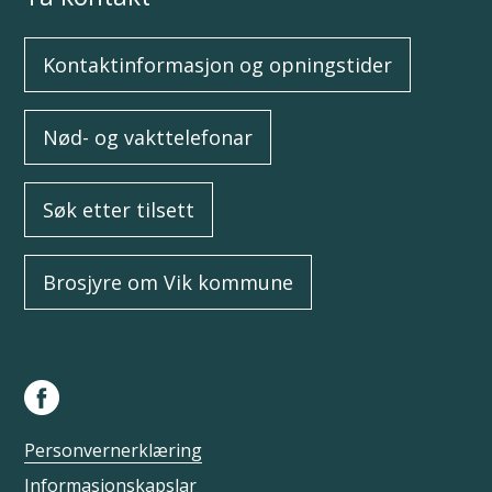
Kontaktinformasjon og opningstider
Nød- og vakttelefonar
Søk etter tilsett
Brosjyre om Vik kommune
Personvernerklæring
Informasjonskapslar