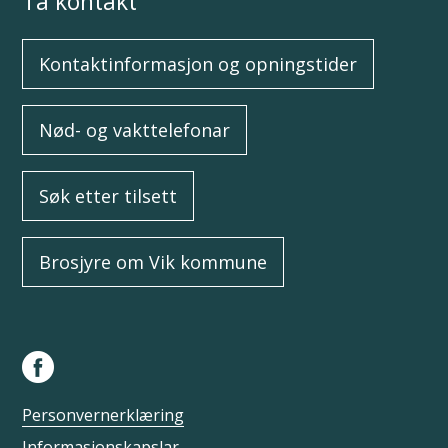
Ta kontakt
Kontaktinformasjon og opningstider
Nød- og vakttelefonar
Søk etter tilsett
Brosjyre om Vik kommune
Personvernerklæring
Informasjonskapslar