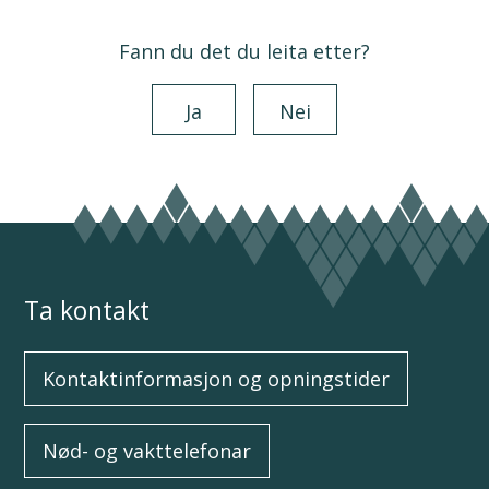
Fann du det du leita etter?
Ja
Nei
Ta kontakt
Kontaktinformasjon og opningstider
Nød- og vakttelefonar