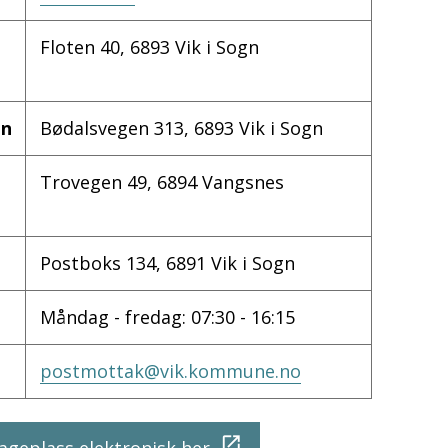
Floten 40, 6893 Vik i Sogn
en
Bødalsvegen 313, 6893 Vik i Sogn
Trovegen 49, 6894 Vangsnes
Postboks 134, 6891 Vik i Sogn
Måndag - fredag: 07:30 - 16:15
postmottak@vik.kommune.no