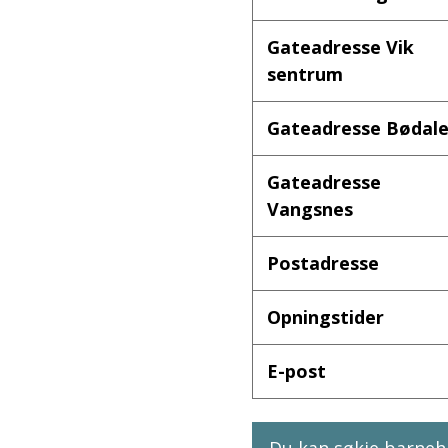
Gateadresse Vik
sentrum
Gateadresse Bødal
Gateadresse
Vangsnes
Postadresse
Opningstider
E-post