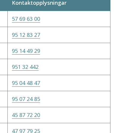
Kontaktopplysningar
57 69 63 00
95 12 83 27
95 14 49 29
951 32 442
95 04 48 47
95 07 24 85
45 87 72 20
47 97 79 25