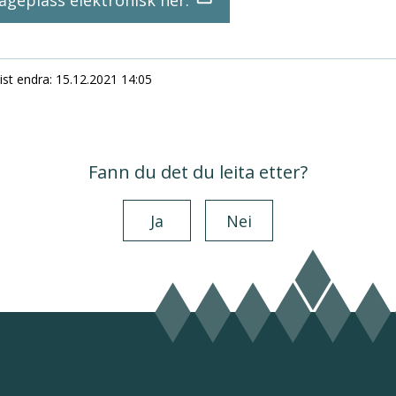
geplass elektronisk her.
ist endra
15.12.2021 14:05
Fann du det du leita etter?
Ja
Nei