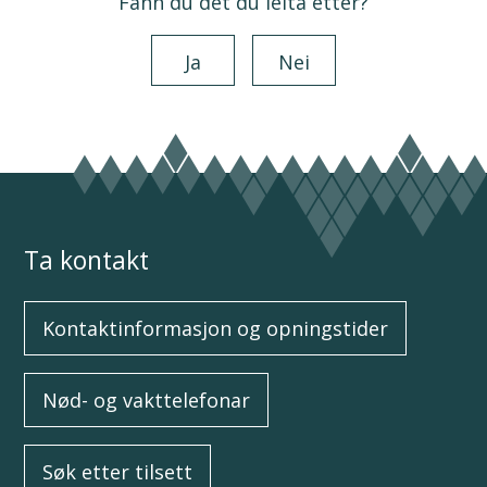
Fann du det du leita etter?
Ja
Nei
Ta kontakt
Kontaktinformasjon og opningstider
Nød- og vakttelefonar
Søk etter tilsett