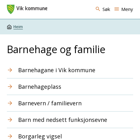
Vik kommune
Søk
Meny
Heim
Du er her:
Barnehage og familie
Barnehagane i Vik kommune
Barnehageplass
Barnevern / familievern
Barn med nedsett funksjonsevne
Borgarleg vigsel