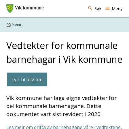
Vik kommune
Søk
Meny
Heim
Du er her:
Vedtekter for kommunale
barnehagar i Vik kommune
Lytt til teksten
Vik kommune har laga eigne vedtekter for
dei kommunale barnehagane. Dette
dokumentet vart sist revidert i 2020.
Les meir om drifta av barnehagane våre i vedtektene,