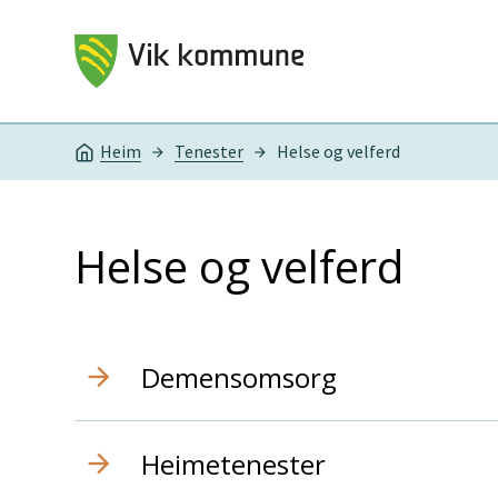
Vik kommune
Heim
Tenester
Helse og velferd
Du er her:
Helse og velferd
Demensomsorg
Heimetenester