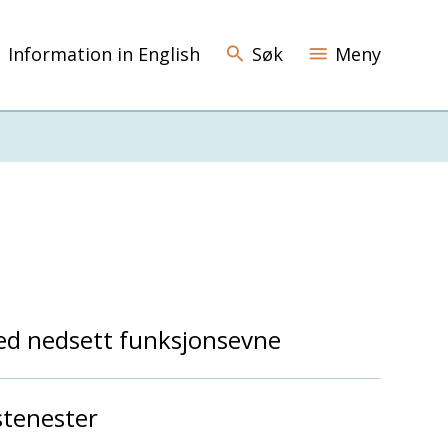
Information in English
Søk
Meny
d nedsett funksjonsevne
stenester