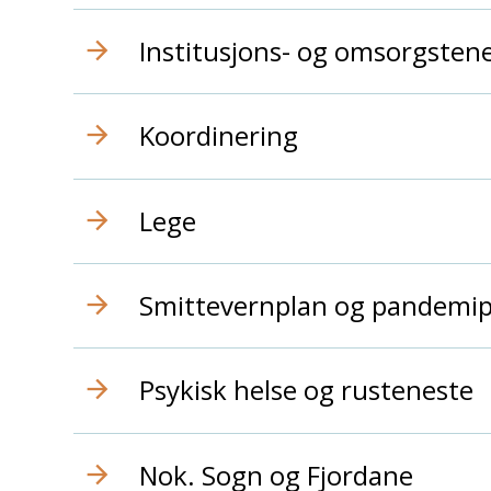
Institusjons- og omsorgsten
Koordinering
Lege
Smittevernplan og pandemi
Psykisk helse og rusteneste
Nok. Sogn og Fjordane