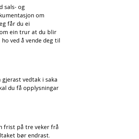
 sals- og
dokumentasjon om
eg får du ei
m ein trur at du blir
ho ved å vende deg til
gjerast vedtak i saka
kal du få opplysningar
frist på tre veker frå
dtaket bør endrast.