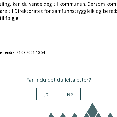
eiing, kan du vende deg til kommunen. Dersom kom
idare til Direktoratet for samfunnstryggleik og bere
il følgje.
ist endra
21.09.2021 10:54
Fann du det du leita etter?
Ja
Nei