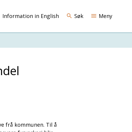
Information in English
Søk
Meny
ndel
øyve frå kommunen. Til å