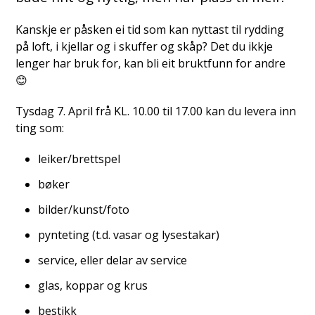
Kanskje er påsken ei tid som kan nyttast til rydding
på loft, i kjellar og i skuffer og skåp? Det du ikkje
lenger har bruk for, kan bli eit bruktfunn for andre
😊
Tysdag 7. April frå KL. 10.00 til 17.00 kan du levera inn
ting som:
leiker/brettspel
bøker
bilder/kunst/foto
pynteting (t.d. vasar og lysestakar)
service, eller delar av service
glas, koppar og krus
bestikk