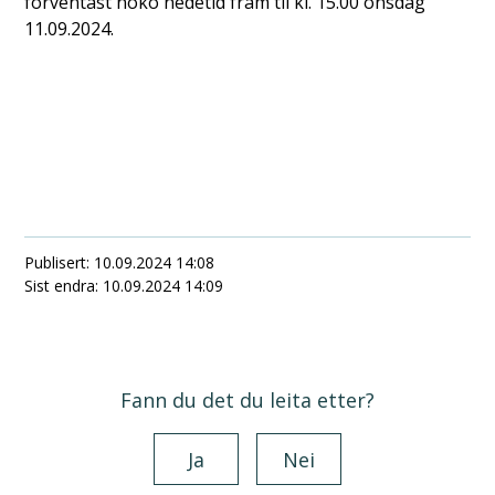
forventast noko nedetid fram til kl. 15.00 onsdag
11.09.2024.
Publisert
10.09.2024 14:08
Sist endra
10.09.2024 14:09
Fann du det du leita etter?
Ja
Nei