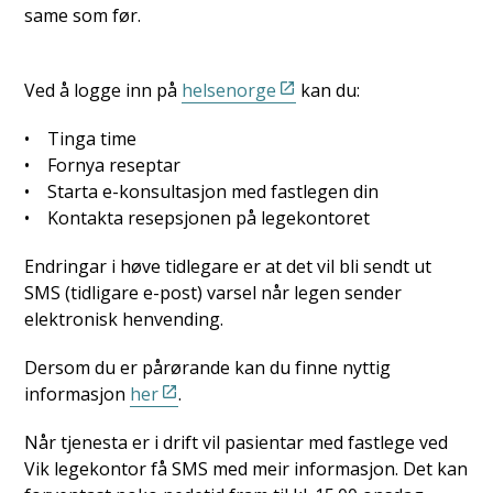
same som før.
Ved å logge inn på
helsenorge
kan du:
• Tinga time
• Fornya reseptar
• Starta e-konsultasjon med fastlegen din
• Kontakta resepsjonen på legekontoret
Endringar i høve tidlegare er at det vil bli sendt ut
SMS (tidligare e-post) varsel når legen sender
elektronisk henvending.
Dersom du er pårørande kan du finne nyttig
informasjon
her
.
Når tjenesta er i drift vil pasientar med fastlege ved
Vik legekontor få SMS med meir informasjon. Det kan