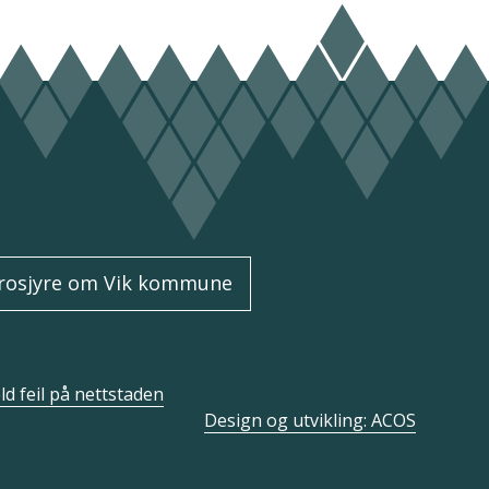
rosjyre om Vik kommune
d feil på nettstaden
Design og utvikling: ACOS