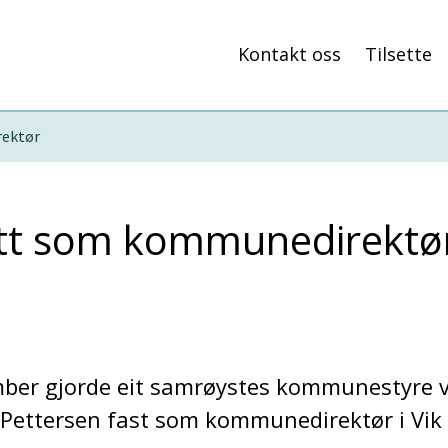
Kontakt oss
Tilsette
rektør
lsett som kommunedirektø
ber gjorde eit samrøystes kommunestyre 
vik Pettersen fast som kommunedirektør i V