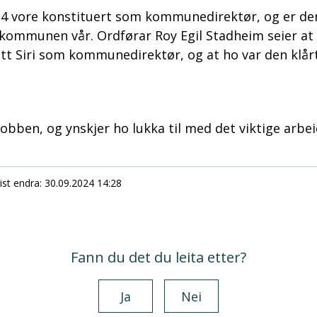
024 vore konstituert som kommunedirektør, og er den
ommunen vår. Ordførar Roy Egil Stadheim seier at
t Siri som kommunedirektør, og at ho var den klårt
jobben, og ynskjer ho lukka til med det viktige arbei
ist endra
30.09.2024 14:28
Fann du det du leita etter?
Ja
Nei