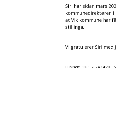
Siri har sidan mars 2
kommunedirektøren i k
at Vik kommune har fåt
stillinga.
Vi gratulerer Siri med 
Publisert
30.09.2024 14:28
S