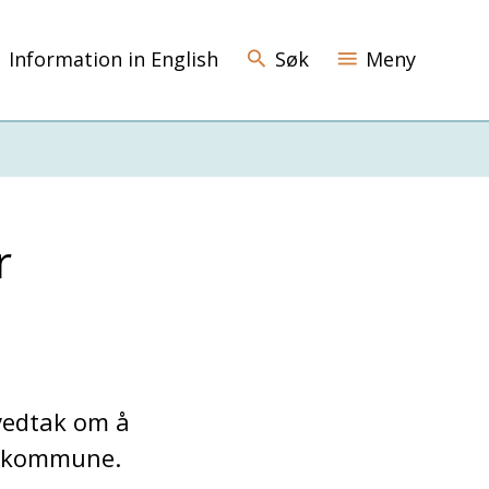
Information in English
Søk
Meny
r
vedtak om å
ik kommune.