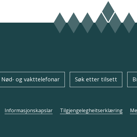
Nød- og vakttelefonar
Søk etter tilsett
B
Informasjonskapslar
Tilgjengelegheitserklæring
Mel