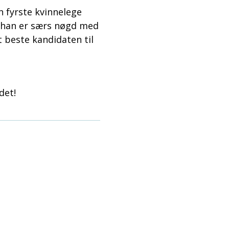
 fyrste kvinnelege
 han er særs nøgd med
 beste kandidaten til
det!