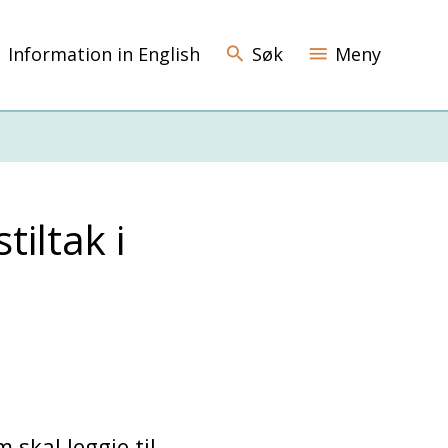
Information in English
Søk
Meny
tiltak i
 skal leggje til