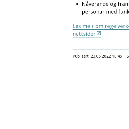
Nåverande og framti
personar med funk
Les meir om regelverke
nettsider
.
Publisert
23.05.2022 10:45
S