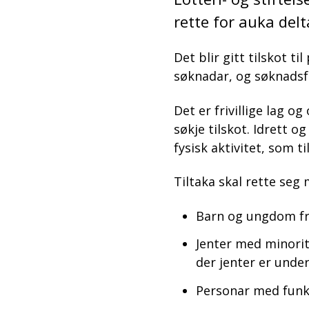
rette for auka delt
Det blir gitt tilskot ti
søknadar, og søknadsfri
Det er frivillige lag 
søkje tilskot. Idrett o
fysisk aktivitet, som ti
Tiltaka skal rette se
Barn og ungdom frå
Jenter med minorite
der jenter er under
Personar med funk