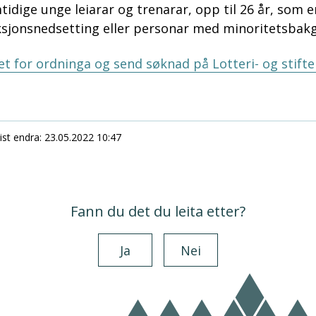
dige unge leiarar og trenarar, opp til 26 år, som e
sjonsnedsetting eller personar med minoritetsbak
t for ordninga og send søknad på Lotteri- og stiftel
ist endra
23.05.2022 10:47
Fann du det du leita etter?
Ja
Nei