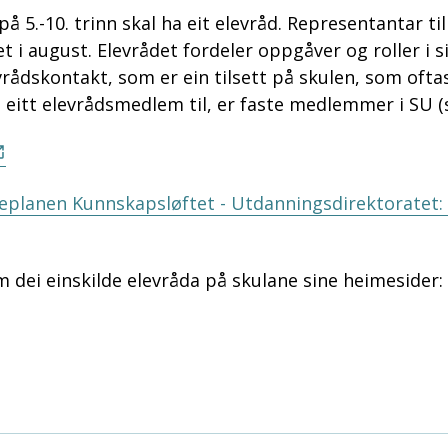
på 5.-10. trinn skal ha eit elevråd. Representantar ti
t i august. Elevrådet fordeler oppgåver og roller i si
vrådskontakt, som er ein tilsett på skulen, som ofta
g eitt elevrådsmedlem til, er faste medlemmer i SU 
replanen Kunnskapsløftet - Utdanningsdirektoratet
 dei einskilde elevråda på skulane sine heimesider: