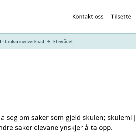
Kontakt oss
Tilsette
l - brukarmedverknad
Elevrådet
a seg om saker som gjeld skulen; skulemiljø,
ndre saker elevane ynskjer å ta opp.