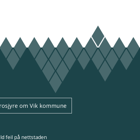
rosjyre om Vik kommune
d feil på nettstaden