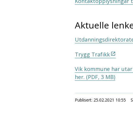
Kontaktopplysningar t
Aktuelle len
Utdanningsdirektorat
Trygg Trafikk
Vik kommune har utarb
her.
(PDF, 3 MB)
Publisert
25.02.2021 10:55
S