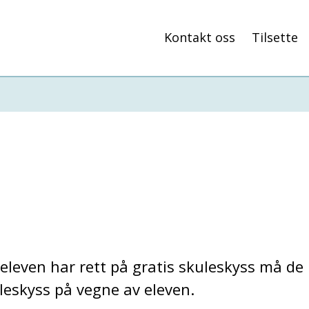
Kontakt oss
Tilsette
s
leven har rett på gratis skuleskyss må de
leskyss på vegne av eleven.