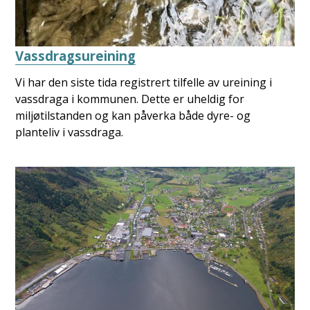
Vassdragsureining
Vi har den siste tida registrert tilfelle av ureining i
vassdraga i kommunen. Dette er uheldig for
miljøtilstanden og kan påverka både dyre- og
planteliv i vassdraga.