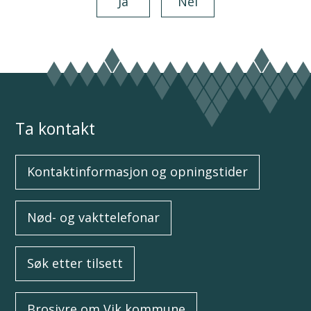
Ja
Nei
Ta kontakt
Kontaktinformasjon og opningstider
Nød- og vakttelefonar
Søk etter tilsett
Brosjyre om Vik kommune