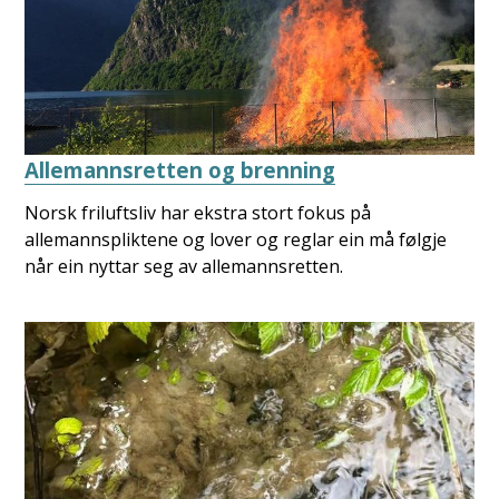
Allemannsretten og brenning
Norsk friluftsliv har ekstra stort fokus på
allemannspliktene og lover og reglar ein må følgje
når ein nyttar seg av allemannsretten.