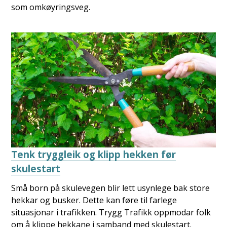
som omkøyringsveg.
Tenk tryggleik og klipp hekken før
skulestart
Små born på skulevegen blir lett usynlege bak store
hekkar og busker. Dette kan føre til farlege
situasjonar i trafikken. Trygg Trafikk oppmodar folk
om å klippe hekkane i samband med skulestart.