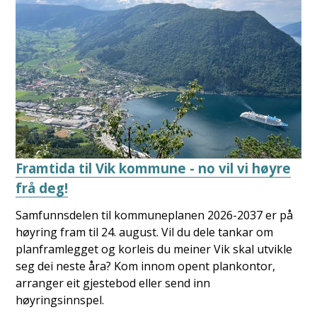
Framtida til Vik kommune - no vil vi høyre
frå deg!
Samfunnsdelen til kommuneplanen 2026-2037 er på
høyring fram til 24. august. Vil du dele tankar om
planframlegget og korleis du meiner Vik skal utvikle
seg dei neste åra? Kom innom opent plankontor,
arranger eit gjestebod eller send inn
høyringsinnspel.