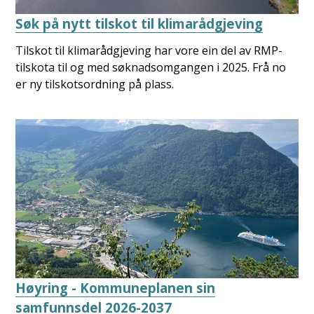
Søk på nytt tilskot til klimarådgjeving
Tilskot til klimarådgjeving har vore ein del av RMP-
tilskota til og med søknadsomgangen i 2025. Frå no
er ny tilskotsordning på plass.
Høyring - Kommuneplanen sin
samfunnsdel 2026-2037