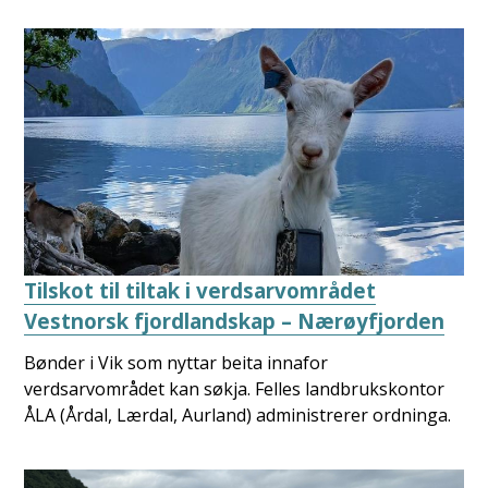
Tilskot til tiltak i verdsarvområdet
Vestnorsk fjordlandskap – Nærøyfjorden
Bønder i Vik som nyttar beita innafor
verdsarvområdet kan søkja. Felles landbrukskontor
ÅLA (Årdal, Lærdal, Aurland) administrerer ordninga.