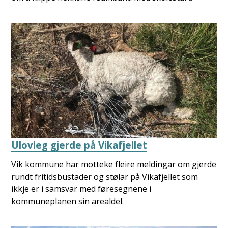
Ulovleg gjerde på Vikafjellet
Vik kommune har motteke fleire meldingar om gjerde
rundt fritidsbustader og stølar på Vikafjellet som
ikkje er i samsvar med føresegnene i
kommuneplanen sin arealdel.