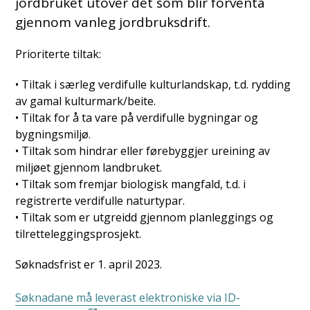
jordbruket utover det som blir forventa
gjennom vanleg jordbruksdrift.
Prioriterte tiltak:
• Tiltak i særleg verdifulle kulturlandskap, t.d. rydding
av gamal kulturmark/beite.
• Tiltak for å ta vare på verdifulle bygningar og
bygningsmiljø.
• Tiltak som hindrar eller førebyggjer ureining av
miljøet gjennom landbruket.
• Tiltak som fremjar biologisk mangfald, t.d. i
registrerte verdifulle naturtypar.
• Tiltak som er utgreidd gjennom planleggings og
tilretteleggingsprosjekt.
Søknadsfrist er 1. april 2023.
Søknadane må leverast elektroniske via ID-