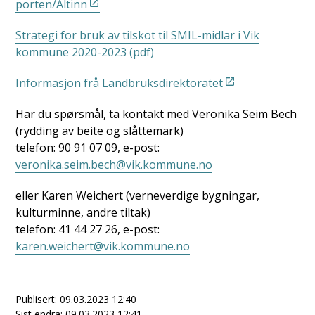
porten/Altinn
Strategi for bruk av tilskot til SMIL-midlar i Vik
kommune 2020-2023 (pdf)
Informasjon frå Landbruksdirektoratet
Har du spørsmål, ta kontakt med Veronika Seim Bech
(rydding av beite og slåttemark)
telefon: 90 91 07 09, e-post:
veronika.seim.bech@vik.kommune.no
eller Karen Weichert (verneverdige bygningar,
kulturminne, andre tiltak)
telefon: 41 44 27 26, e-post:
karen.weichert@vik.kommune.no
Publisert
09.03.2023 12:40
Sist endra
09.03.2023 12:41