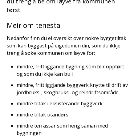
du treng å be om løyve frå kommunen
først.
Meir om tenesta
Nedanfor finn du ei oversikt over nokre byggetiltak
som kan byggast på eigedomen din, som du ikkje
treng å søke kommunen om løyve for:
mindre, frittliggande bygning som blir oppført
og som du ikkje kan bu i
mindre, frittliggjande byggverk knytte til drift av
jordbruks-, skogbruks- og reindriftsområde
mindre tiltak i eksisterande byggverk
mindre tiltak utandørs
mindre terrassar som heng saman med
bygningen