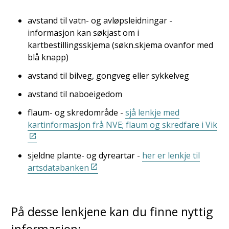
avstand til vatn- og avløpsleidningar -
informasjon kan søkjast om i
kartbestillingsskjema (søkn.skjema ovanfor med
blå knapp)
avstand til bilveg, gongveg eller sykkelveg
avstand til naboeigedom
flaum- og skredområde -
sjå lenkje med
kartinformasjon frå NVE; flaum og skredfare i Vik
sjeldne plante- og dyreartar -
her er lenkje til
artsdatabanken
På desse lenkjene kan du finne nyttig