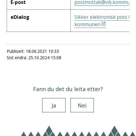
E-post
postmottak@vik.kommune
eDialog
Sikker elektronisk post til
kommunen
Publisert
18.06.2021 10:33
Sist endra
25.10.2024 15:08
Fann du det du leita etter?
Ja
Nei