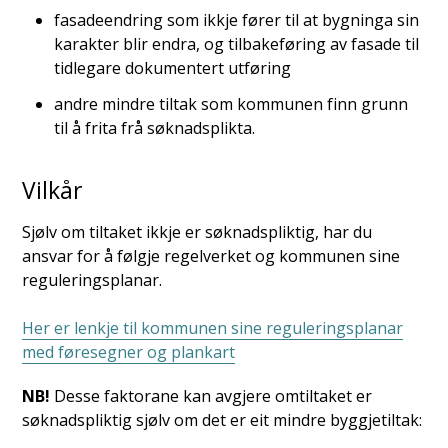
fasadeendring som ikkje fører til at bygninga sin
karakter blir endra, og tilbakeføring av fasade til
tidlegare dokumentert utføring
andre mindre tiltak som kommunen finn grunn
til å frita frå søknadsplikta.
Vilkår
Sjølv om tiltaket ikkje er søknadspliktig, har du
ansvar for å følgje regelverket og kommunen sine
reguleringsplanar.
Her er lenkje til kommunen sine reguleringsplanar
med føresegner og plankart
NB!
Desse faktorane kan avgjere omtiltaket er
søknadspliktig sjølv om det er eit mindre byggjetiltak: