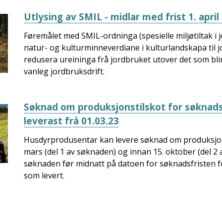
Utlysing av SMIL - midlar med frist 1. april
Føremålet med SMIL-ordninga (spesielle miljøtiltak i j
natur- og kulturminneverdiane i kulturlandskapa til 
redusera ureininga frå jordbruket utover det som bl
vanleg jordbruksdrift.
Søknad om produksjonstilskot for søknad
leverast frå 01.03.23
Husdyrprodusentar kan levere søknad om produksjon
mars (del 1 av søknaden) og innan 15. oktober (del 
søknaden før midnatt på datoen for søknadsfristen fo
som levert.