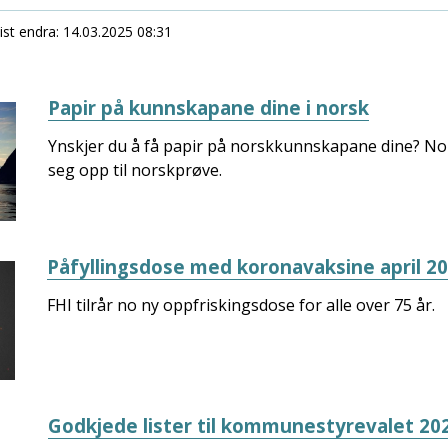
ist endra
14.03.2025 08:31
Papir på kunnskapane dine i norsk
Ynskjer du å få papir på norskkunnskapane dine? No e
seg opp til norskprøve.
Påfyllingsdose med koronavaksine april 2
FHI tilrår no ny oppfriskingsdose for alle over 75 år.
Godkjede lister til kommunestyrevalet 20