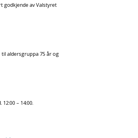
t godkjende av Valstyret
til aldersgruppa 75 år og
 12:00 – 14:00.