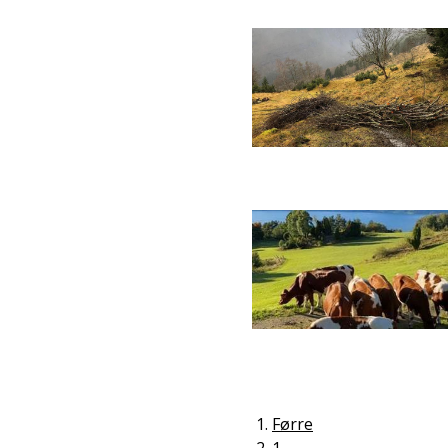
Førre