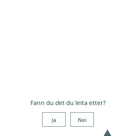
Fann du det du leita etter?
Ja
Nei