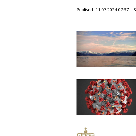
Publisert
11.07.2024 07:37
S